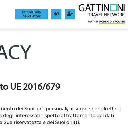
Iscriviti alla
newsletter
Login
Registrati
VACY
g.to UE 2016/679
mento dei Suoi dati personali, ai sensi e per gli effetti
 degli interessati rispetto al trattamento dei dati
 Sua riservatezza e dei Suoi diritti.