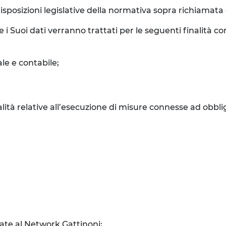
isposizioni legislative della normativa sopra richiamata e 
e i Suoi dati verranno trattati per le seguenti finalità 
le e contabile;
inalità relative all’esecuzione di misure connesse ad obbli
liate al Network Gattinoni;