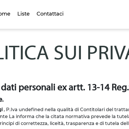
ome
Liste
Contattaci
ITICA SUI PRI
 dati personali ex artt. 13-14 Re
e.
gi
, P.Iva undefined
nella qualità di Contitolari del tratta
nte La informa che la citata normativa prevede la tutela
cipi di correttezza, liceità, trasparenza e di tutela della