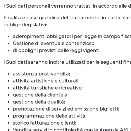
I Suoi dati personali verranno trattati in accordo alle d
Finalità e base giuridica del trattamento: in particolar
obblighi legislativi:
adempimenti obbligatori per legge in campo fisca
Gestione di eventuale contenzioso;
di obblighi previsti dalle leggi vigenti.
I Suoi dati saranno inoltre utilizzati per le seguenti f
assistenza post-vendita;
attività artistiche e culturali;
attività turistiche e ricreative;
gestione della clientela;
gestione della qualità;
prenotazione di servizi ed emissione biglietti;
programmazione delle attività;
storico fatturazione clienti;
Vendita servizi in contitolarità con le Agenzia Affi