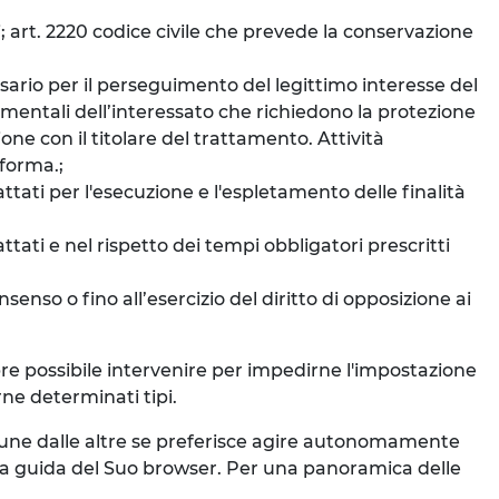
i; art. 2220 codice civile che prevede la conservazione
ssario per il perseguimento del legittimo interesse del
ndamentali dell’interessato che richiedono la protezione
one con il titolare del trattamento. Attività
aforma.;
ttati per l'esecuzione e l'espletamento delle finalità
ttati e nel rispetto dei tempi obbligatori prescritti
senso o fino all’esercizio del diritto di opposizione ai
mpre possibile intervenire per impedirne l'impostazione
rne determinati tipi.
e une dalle altre se preferisce agire autonomamente
la guida del Suo browser. Per una panoramica delle