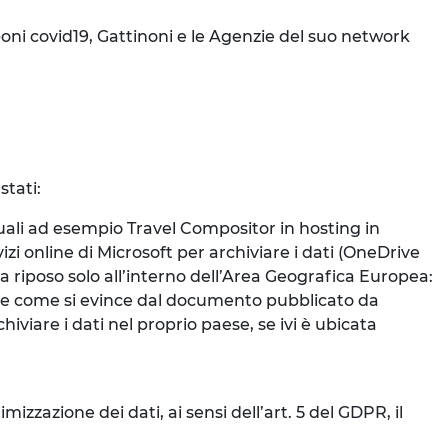
poni covid19, Gattinoni e le Agenzie del suo network
stati:
uali ad esempio Travel Compositor in hosting in
izi online di Microsoft per archiviare i dati (OneDrive
à a riposo solo all’interno dell’Area Geografica Europea:
de come si evince dal documento pubblicato da
iviare i dati nel proprio paese, se ivi è ubicata
;
mizzazione dei dati, ai sensi dell’art. 5 del GDPR, il