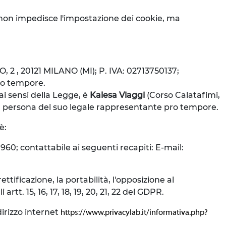
iò non impedisce l'impostazione dei cookie, ma
TO, 2 , 20121 MILANO (MI); P. IVA: 02713750137;
pro tempore.
 ai sensi della Legge, è
Kalesa Viaggi
(Corso Calatafimi,
la persona del suo legale rappresentante pro tempore.
è:
960; contattabile ai seguenti recapiti: E-mail:
ettificazione, la portabilità, l'opposizione al
tt. 15, 16, 17, 18, 19, 20, 21, 22 del GDPR.
irizzo internet
https://www.privacylab.it/informativa.php?