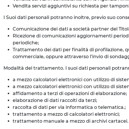
Vendita servizi aggiuntivi su richiesta per tampon
I Suoi dati personali potranno inoltre, previo suo consen
Comunicazione dei dati a società partner del Titola
Ricezione di comunicazioni aggiornamenti periodici 
periodiche;
Trattamento dei dati per finalità di profilazione, 
commerciale, oppure attraverso l’invio di sondaggi o
Modalità del trattamento. I suoi dati personali potran
a mezzo calcolatori elettronici con utilizzo di siste
a mezzo calcolatori elettronici con utilizzo di si
affidamento a terzi di operazioni di elaborazione;
elaborazione di dati raccolti da terzi;
raccolta di dati per via informatica o telematica.;
trattamento a mezzo di calcolatori elettronici;
trattamento manuale a mezzo di archivi cartacei.