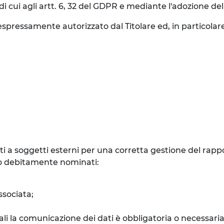
i cui agli artt. 6, 32 del GDPR e mediante l'adozione de
spressamente autorizzato dal Titolare ed, in particolare
 a soggetti esterni per una corretta gestione del rappor
nto debitamente nominati:
ssociata;
quali la comunicazione dei dati è obbligatoria o necessar