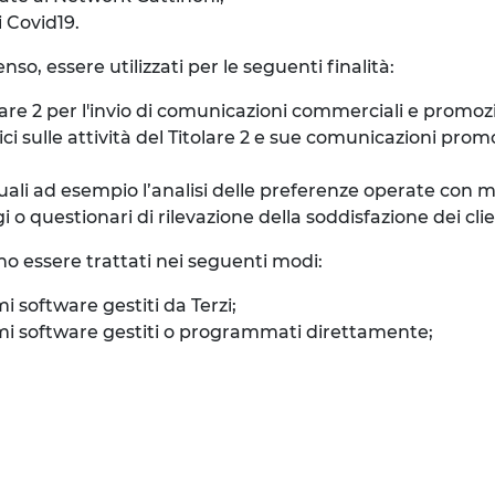
i Covid19.
so, essere utilizzati per le seguenti finalità:
re 2 per l'invio di comunicazioni commerciali e promozion
sulle attività del Titolare 2 e sue comunicazioni promozi
quali ad esempio l’analisi delle preferenze operate con 
 questionari di rilevazione della soddisfazione dei clienti
no essere trattati nei seguenti modi:
mi software gestiti da Terzi;
stemi software gestiti o programmati direttamente;