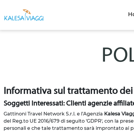
H
POL
Informativa sul trattamento dei
Soggetti Interessati: Clienti agenzie affiliat
Gattinoni Travel Network S.r.l. e l’Agenzia
Kalesa Viag
del Reg.to UE 2016/679 di seguito 'GDPR', con la prese
personali e che tale trattamento sarà improntato ai prin