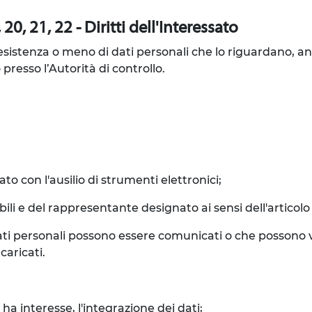
20, 21, 22 - Diritti dell'Interessato
l'esistenza o meno di dati personali che lo riguardano, a
 presso l’Autorità di controllo.
to con l'ausilio di strumenti elettronici;
sabili e del rappresentante designato ai sensi dell'articol
 i dati personali possono essere comunicati o che posson
caricati.
ha interesse, l'integrazione dei dati;