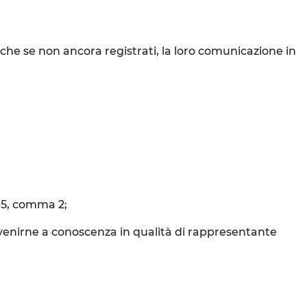
nche se non ancora registrati, la loro comunicazione in
o 5, comma 2;
o venirne a conoscenza in qualità di rappresentante